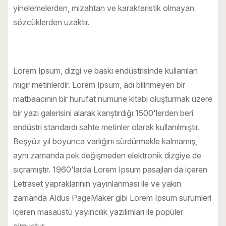
yinelemelerden, mizahtan ve karakteristik olmayan
sözcüklerden uzaktır.
Lorem Ipsum, dizgi ve baskı endüstrisinde kullanılan
mıgır metinlerdir. Lorem Ipsum, adı bilinmeyen bir
matbaacının bir hurufat numune kitabı oluşturmak üzere
bir yazı galerisini alarak karıştırdığı 1500'lerden beri
endüstri standardı sahte metinler olarak kullanılmıştır.
Beşyüz yıl boyunca varlığını sürdürmekle kalmamış,
aynı zamanda pek değişmeden elektronik dizgiye de
sıçramıştır. 1960'larda Lorem Ipsum pasajları da içeren
Letraset yapraklarının yayınlanması ile ve yakın
zamanda Aldus PageMaker gibi Lorem Ipsum sürümleri
içeren masaüstü yayıncılık yazılımları ile popüler
olmuştur.