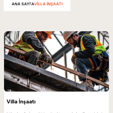
ANA SAYFA
VILLA İNŞAATI
Villa İnşaatı