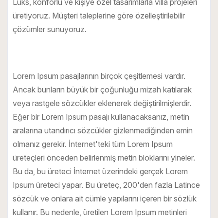
Lüks, konforlu ve kişiye özel tasarımlarla villa projeleri
üretiyoruz. Müşteri taleplerine göre özelleştirilebilir
çözümler sunuyoruz.
Lorem Ipsum pasajlarının birçok çeşitlemesi vardır.
Ancak bunların büyük bir çoğunluğu mizah katılarak
veya rastgele sözcükler eklenerek değiştirilmişlerdir.
Eğer bir Lorem Ipsum pasajı kullanacaksanız, metin
aralarına utandırıcı sözcükler gizlenmediğinden emin
olmanız gerekir. İnternet'teki tüm Lorem Ipsum
üreteçleri önceden belirlenmiş metin bloklarını yineler.
Bu da, bu üreteci İnternet üzerindeki gerçek Lorem
Ipsum üreteci yapar. Bu üreteç, 200'den fazla Latince
sözcük ve onlara ait cümle yapılarını içeren bir sözlük
kullanır. Bu nedenle, üretilen Lorem Ipsum metinleri