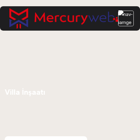
Villa İnşaatı